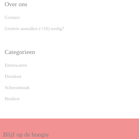
Over ons
Contact
Grotere aantallen (+10) nodig?
Categorieen
Etenswaren
Dranken
Schoonmaak
Boeken
Blijf op de hoogte