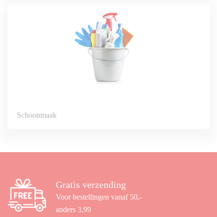
Schoonmaak
Gratis verzending
Voor bestellingen vanaf 50,-
anders 3,99