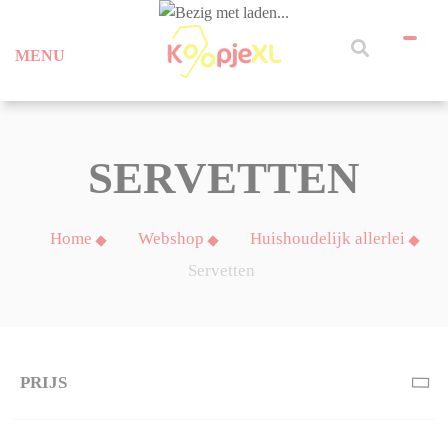
MENU
SERVETTEN
Home
Webshop
Huishoudelijk allerlei
Servetten
PRIJS