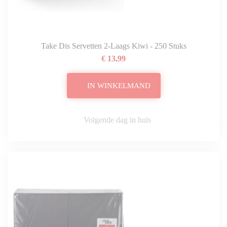
Take Dis Servetten 2-Laags Kiwi - 250 Stuks
€ 13,99
IN WINKELMAND
Volgende dag in huis