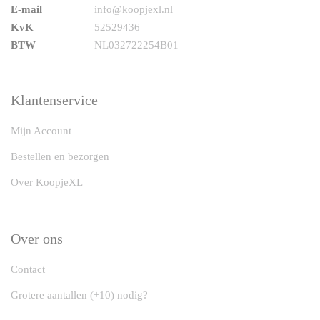
E-mail
info@koopjexl.nl
KvK
52529436
BTW
NL032722254B01
Klantenservice
Mijn Account
Bestellen en bezorgen
Over KoopjeXL
Over ons
Contact
Grotere aantallen (+10) nodig?