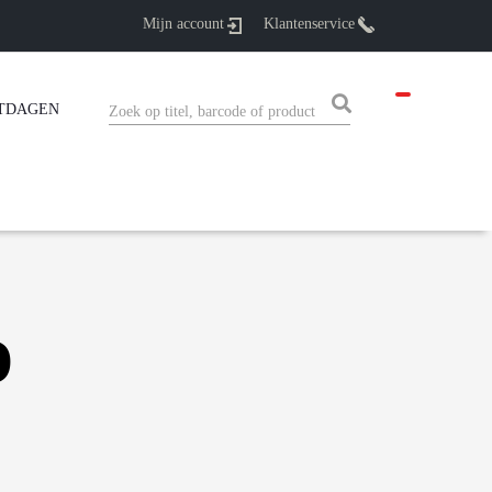
Mijn account
Klantenservice
TDAGEN
D