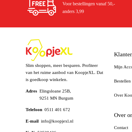
Voor bestellingen vanaf 50,-
anders 3,99
Klanten
Slim shoppen, meer besparen. Profiteer
Mijn Acc
van het ruime aanbod van KoopjeXL. Dat
is goedkoop winkelen.
Bestellen
Adres
Elingsloane 25B,
Over Ko
9251 MN Burgum
Telefoon
0511 401 672
Over o
E-mail
info@koopjexl.nl
Contact