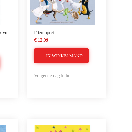
k vol
Dierenpret
€ 12,99
IN WINKELMAND
Volgende dag in huis