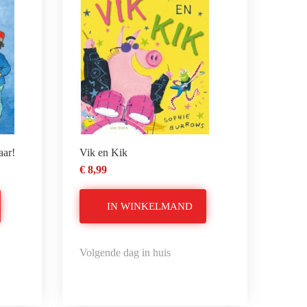
aar!
Vik en Kik
€ 8,99
IN WINKELMAND
Volgende dag in huis