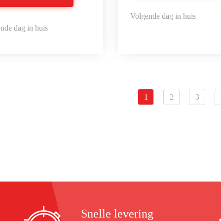
Volgende dag in huis
nde dag in huis
1
2
3
Snelle levering