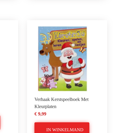
Verhaak Kerstspeelboek Met
Kleurplaten
€ 9,99
IN WINKELMAND