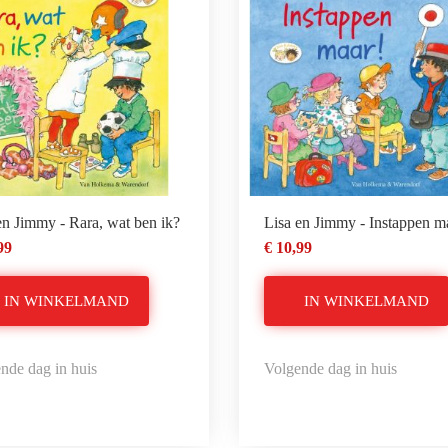
en Jimmy - Rara, wat ben ik?
Lisa en Jimmy - Instappen m
99
€ 10,99
IN WINKELMAND
IN WINKELMAND
nde dag in huis
Volgende dag in huis