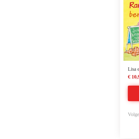
Lisa 
€ 10,
Volge