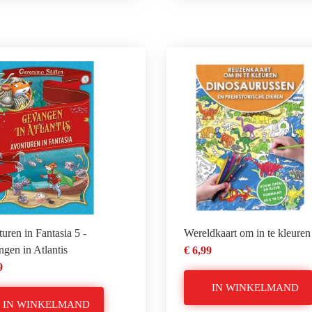
uren in Fantasia 5 -
Wereldkaart om in te kleuren
gen in Atlantis
€ 6,99
9
IN WINKELMAND
IN WINKELMAND