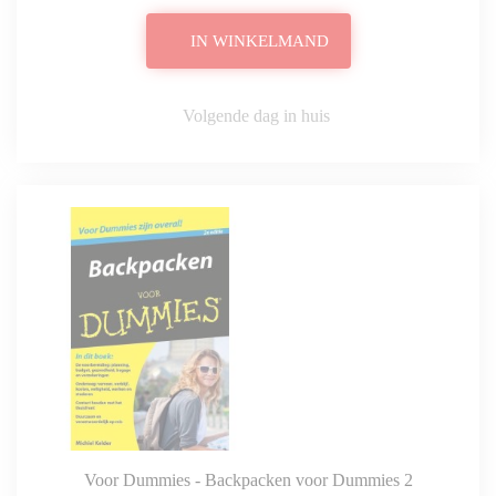
IN WINKELMAND
Volgende dag in huis
Voor Dummies - Backpacken voor Dummies 2