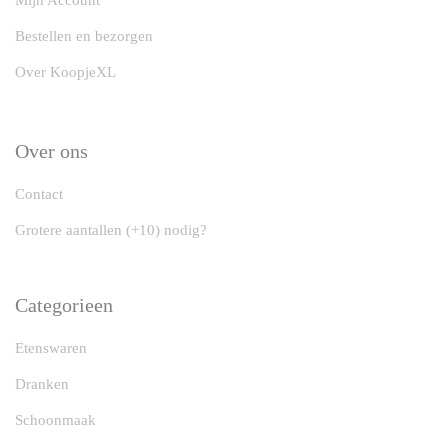
Mijn Account
Bestellen en bezorgen
Over KoopjeXL
Over ons
Contact
Grotere aantallen (+10) nodig?
Categorieen
Etenswaren
Dranken
Schoonmaak