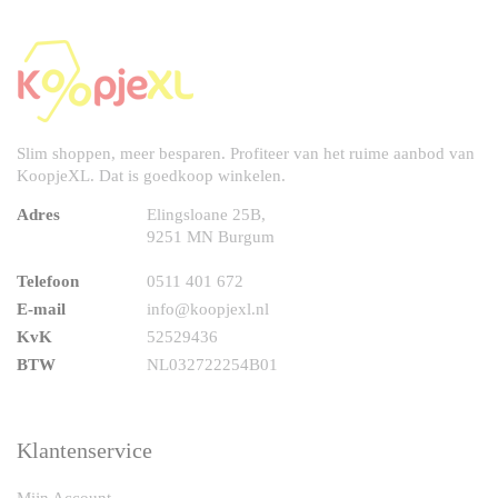
Slim shoppen, meer besparen. Profiteer van het ruime aanbod van
KoopjeXL. Dat is goedkoop winkelen.
Adres
Elingsloane 25B,
9251 MN Burgum
Telefoon
0511 401 672
E-mail
info@koopjexl.nl
KvK
52529436
BTW
NL032722254B01
Klantenservice