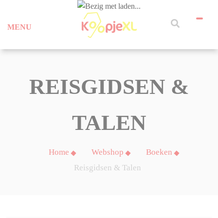
MENU
REISGIDSEN &
TALEN
Home
Webshop
Boeken
Reisgidsen & Talen