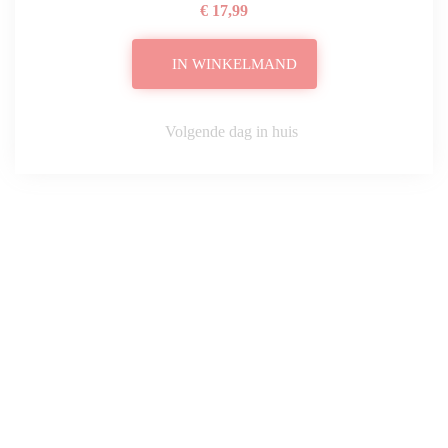
€ 17,99
IN WINKELMAND
Volgende dag in huis