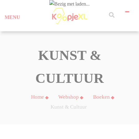
MENU
KUNST &
CULTUUR
Home
Webshop
Boeken
Kunst & Cultuur