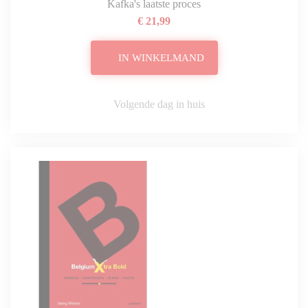
Kafka's laatste proces
€ 21,99
IN WINKELMAND
Volgende dag in huis