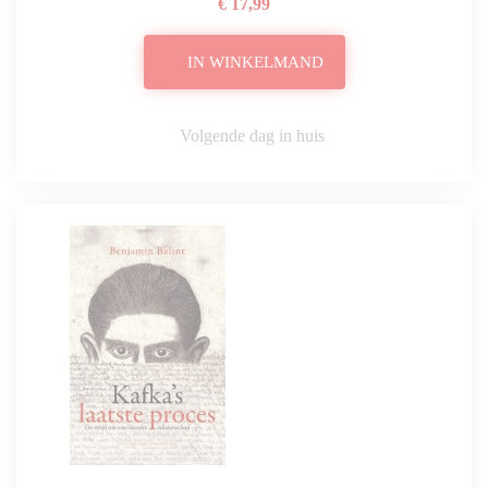
€ 17,99
IN WINKELMAND
Volgende dag in huis