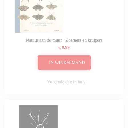
Natuur aan de muur - Zoemers en kruipers
€ 9,99
IN WINKELMAND
Volgende dag in huis