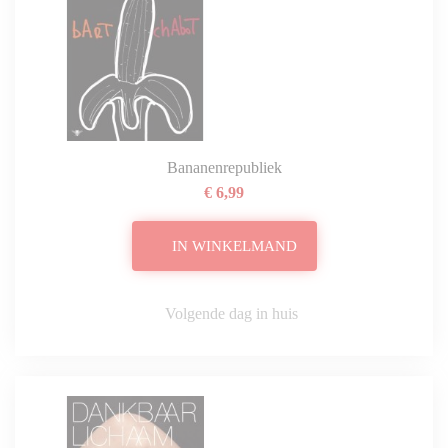
Bananenrepubliek
€ 6,99
IN WINKELMAND
Volgende dag in huis