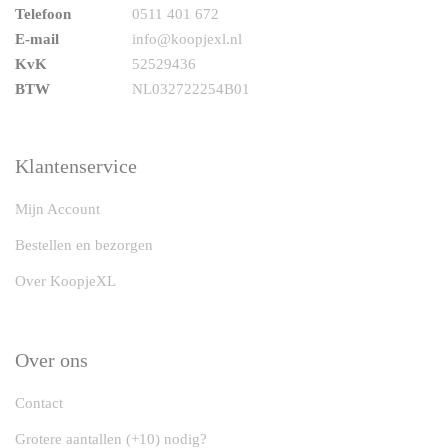
Telefoon
0511 401 672
E-mail
info@koopjexl.nl
KvK
52529436
BTW
NL032722254B01
Klantenservice
Mijn Account
Bestellen en bezorgen
Over KoopjeXL
Over ons
Contact
Grotere aantallen (+10) nodig?