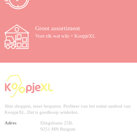
Groot assortiment
Voor elk wat wils = KoopjeXL
Slim shoppen, meer besparen. Profiteer van het ruime aanbod van
KoopjeXL. Dat is goedkoop winkelen.
Adres
Elingsloane 25B,
9251 MN Burgum