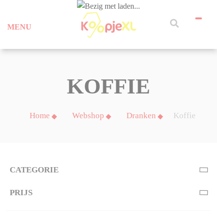
MENU
KOFFIE
Home
Webshop
Dranken
Koffie
CATEGORIE
PRIJS