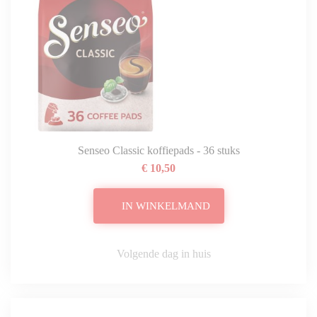
Senseo Classic koffiepads - 36 stuks
€ 10,50
IN WINKELMAND
Volgende dag in huis