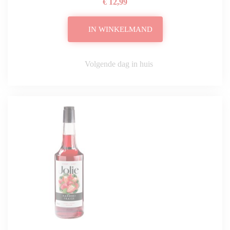
€ 12,99
IN WINKELMAND
Volgende dag in huis