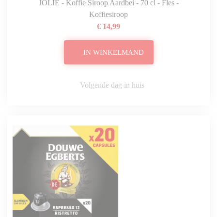
JOLIE - Koffie Siroop Aardbei - 70 cl - Fles -
Koffiesiroop
€ 14,99
IN WINKELMAND
Volgende dag in huis