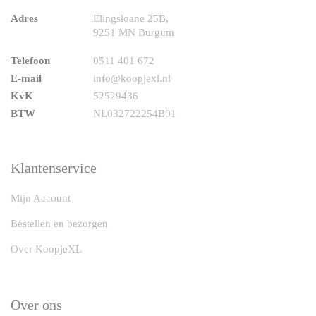
Adres
Elingsloane 25B,
9251 MN Burgum
Telefoon
0511 401 672
E-mail
info@koopjexl.nl
KvK
52529436
BTW
NL032722254B01
Klantenservice
Mijn Account
Bestellen en bezorgen
Over KoopjeXL
Over ons