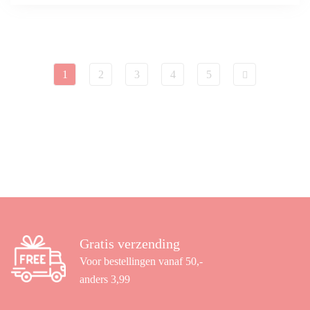
1
2
3
4
5
Gratis verzending
Voor bestellingen vanaf 50,-
anders 3,99