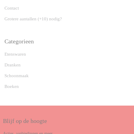
Contact
Grotere aantallen (+10) nodig?
Categorieen
Etenswaren
Dranken
Schoonmaak
Boeken
Blijf op de hoogte
Acties, aanbiedingen en meer