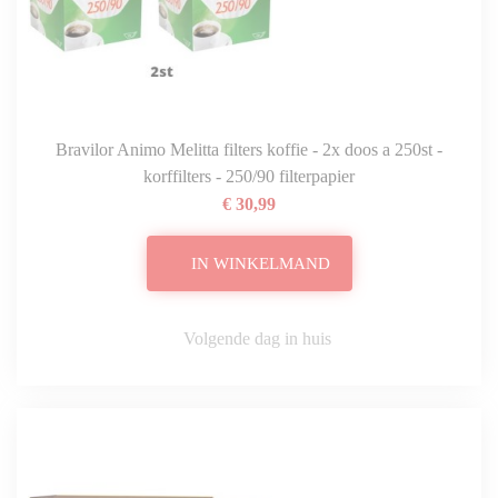
Bravilor Animo Melitta filters koffie - 2x doos a 250st -
korffilters - 250/90 filterpapier
€ 30,99
IN WINKELMAND
Volgende dag in huis