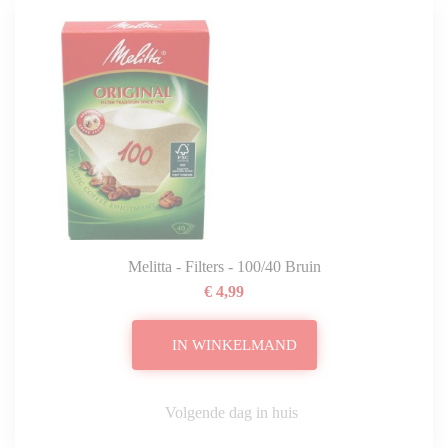
Melitta - Filters - 100/40 Bruin
€ 4,99
IN WINKELMAND
Volgende dag in huis