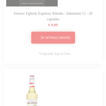
Douwe Egberts Espresso Ritretto - Intensiteit 12 - 20
capsules
€ 9,99
IN WINKELMAND
Volgende dag in huis