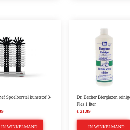
ef Spoelborstel kunststof 3-
Dr. Becher Bierglazen reinige
Fles 1 liter
99
€ 21,99
IN WINKELMAND
IN WINKELMAND