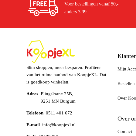
Voor bestellingen vanaf 50,-
anders 3,99
Klanten
Slim shoppen, meer besparen. Profiteer
Mijn Acc
van het ruime aanbod van KoopjeXL. Dat
is goedkoop winkelen.
Bestellen
Adres
Elingsloane 25B,
Over Ko
9251 MN Burgum
Telefoon
0511 401 672
Over o
E-mail
info@koopjexl.nl
Contact