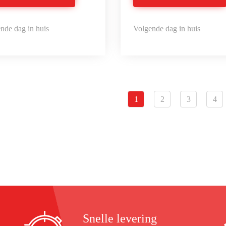
nde dag in huis
Volgende dag in huis
1
2
3
4
Snelle levering