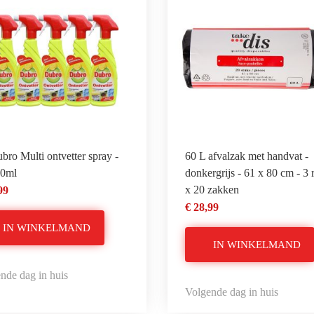
bro Multi ontvetter spray -
60 L afvalzak met handvat -
50ml
donkergrijs - 61 x 80 cm - 3 
x 20 zakken
99
€ 28,99
IN WINKELMAND
IN WINKELMAND
nde dag in huis
Volgende dag in huis