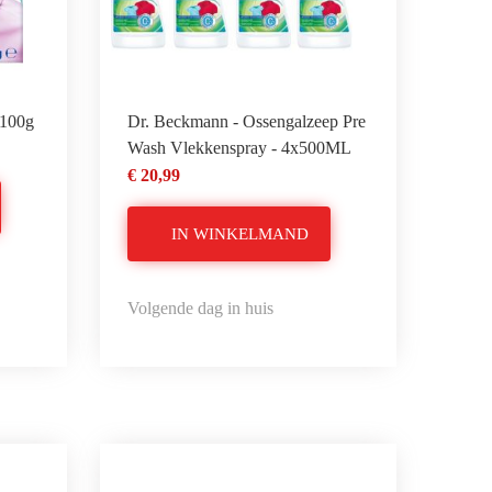
 100g
Dr. Beckmann - Ossengalzeep Pre
Wash Vlekkenspray - 4x500ML
€ 20,99
IN WINKELMAND
Volgende dag in huis