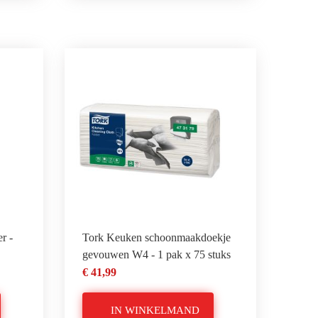
r -
Tork Keuken schoonmaakdoekje
gevouwen W4 - 1 pak x 75 stuks
€ 41,99
IN WINKELMAND