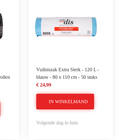
Vuilniszak Extra Sterk - 120 L -
rollen
blauw - 80 x 110 cm - 50 stuks
€ 24,99
IN WINKELMAND
Volgende dag in huis