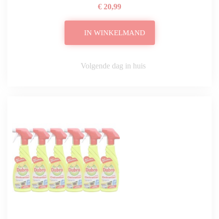
€ 20,99
IN WINKELMAND
Volgende dag in huis