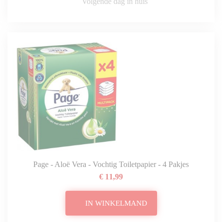
Volgende dag in huis
Page - Aloë Vera - Vochtig Toiletpapier - 4 Pakjes
€ 11,99
IN WINKELMAND