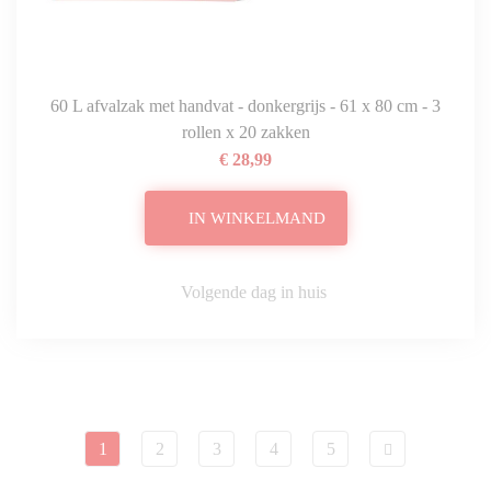
60 L afvalzak met handvat - donkergrijs - 61 x 80 cm - 3
rollen x 20 zakken
€ 28,99
IN WINKELMAND
Volgende dag in huis
1
2
3
4
5