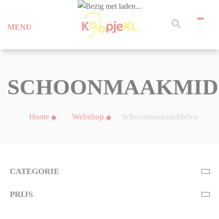
MENU
SCHOONMAAKMID
Home
Webshop
Schoonmaakmiddelen
CATEGORIE
PRIJS