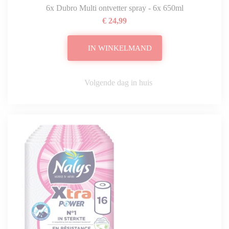
6x Dubro Multi ontvetter spray - 6x 650ml
€ 24,99
IN WINKELMAND
Volgende dag in huis