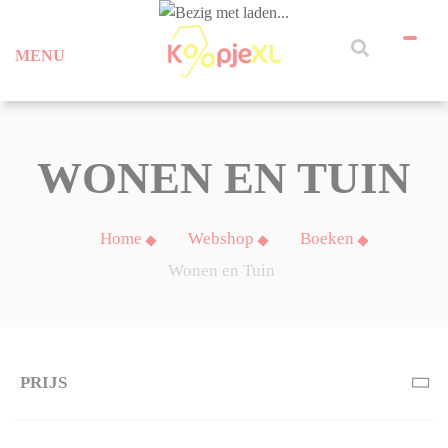
MENU
WONEN EN TUIN
Home
Webshop
Boeken
Wonen en Tuin
PRIJS