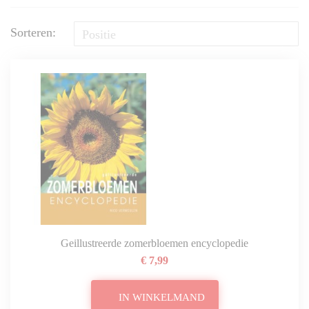
Sorteren:
Geillustreerde zomerbloemen encyclopedie
€ 7,99
IN WINKELMAND