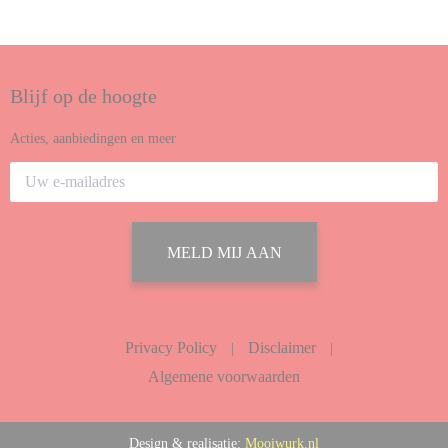
Blijf op de hoogte
Acties, aanbiedingen en meer
MELD MIJ AAN
Privacy Policy
Disclaimer
|
|
Algemene voorwaarden
Design & realisatie:
Mooiwurk.nl