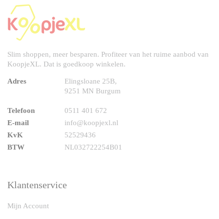
Slim shoppen, meer besparen. Profiteer van het ruime aanbod van
KoopjeXL. Dat is goedkoop winkelen.
Adres
Elingsloane 25B,
9251 MN Burgum
Telefoon
0511 401 672
E-mail
info@koopjexl.nl
KvK
52529436
BTW
NL032722254B01
Klantenservice
Mijn Account