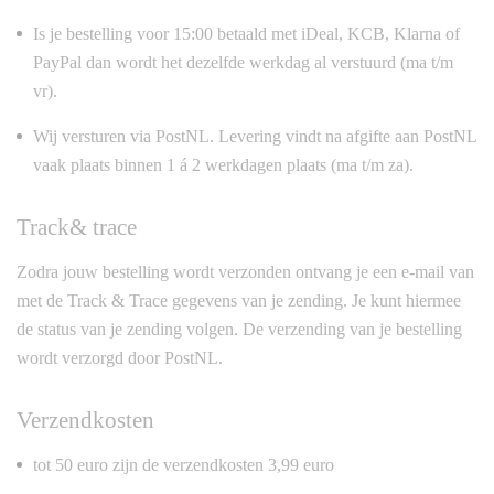
Is je bestelling voor 15:00 betaald met iDeal, KCB, Klarna of
PayPal dan wordt het dezelfde werkdag al verstuurd (ma t/m
vr).
Wij versturen via PostNL. Levering vindt na afgifte aan PostNL
vaak plaats binnen 1 á 2 werkdagen plaats (ma t/m za).
Track& trace
Zodra jouw bestelling wordt verzonden ontvang je een e-mail van
met de Track & Trace gegevens van je zending. Je kunt hiermee
de status van je zending volgen. De verzending van je bestelling
wordt verzorgd door PostNL.
Verzendkosten
tot 50 euro zijn de verzendkosten 3,99 euro