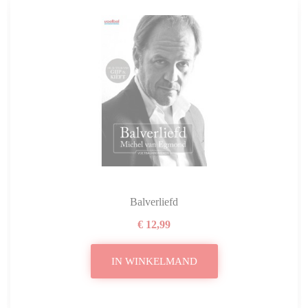
Balverliefd
€ 12,99
IN WINKELMAND