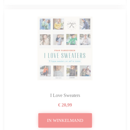
I Love Sweaters
€ 20,99
IN WINKELMAND