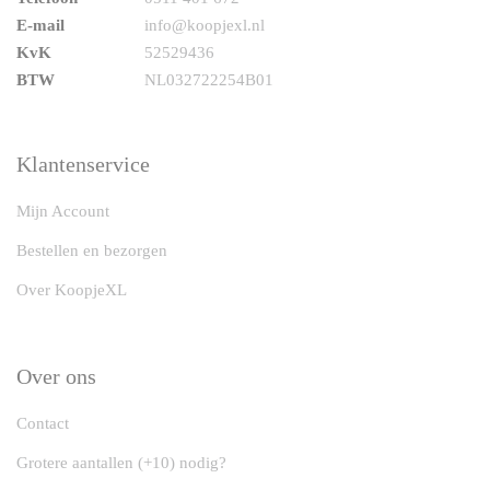
E-mail
info@koopjexl.nl
KvK
52529436
BTW
NL032722254B01
Klantenservice
Mijn Account
Bestellen en bezorgen
Over KoopjeXL
Over ons
Contact
Grotere aantallen (+10) nodig?