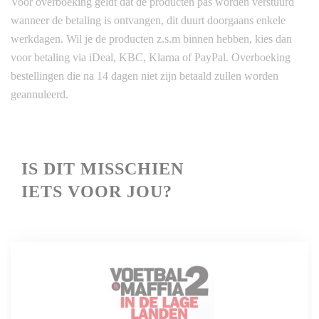
Voor overboeking geldt dat de producten pas worden verstuurd
wanneer de betaling is ontvangen, dit duurt doorgaans enkele
werkdagen. Wil je de producten z.s.m binnen hebben, kies dan
voor betaling via iDeal, KBC, Klarna of PayPal. Overboeking
bestellingen die na 14 dagen niet zijn betaald zullen worden
geannuleerd.
IS
DIT MISSCHIEN
IETS VOOR JOU?