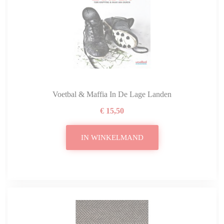
Voetbal & Maffia In De Lage Landen
€ 15,50
IN WINKELMAND