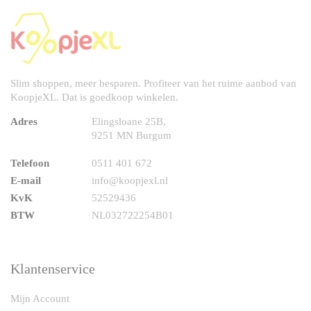
Slim shoppen, meer besparen. Profiteer van het ruime aanbod van
KoopjeXL. Dat is goedkoop winkelen.
Adres
Elingsloane 25B,
9251 MN Burgum
Telefoon
0511 401 672
E-mail
info@koopjexl.nl
KvK
52529436
BTW
NL032722254B01
Klantenservice
Mijn Account