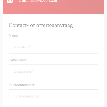
E-mail: info@koopjexl.nl
Contact- of offerteaanvraag
Naam
E-mailadres
Telefoonnummer