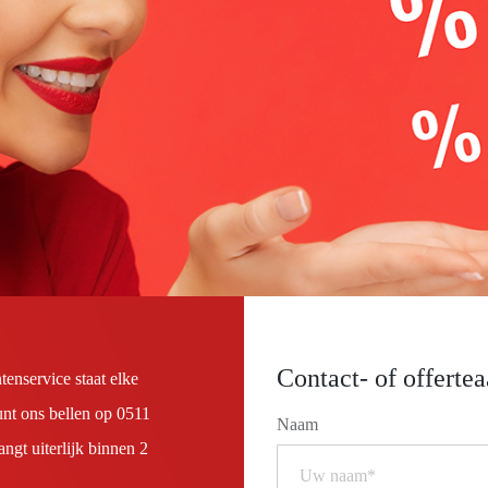
Contact- of offerte
enservice staat elke
unt ons bellen op
0511
Naam
ngt uiterlijk binnen 2