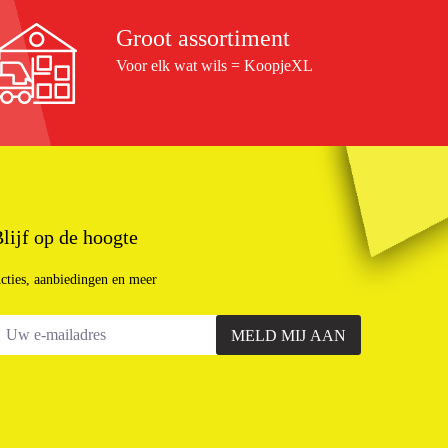
Groot assortiment
Voor elk wat wils = KoopjeXL
lijf op de hoogte
cties, aanbiedingen en meer
MELD MIJ AAN