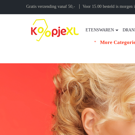
Gratis verzending vanaf 50,-
Voor 15.00 besteld is morgen i
ETENSWAREN
DRAN
More Categori