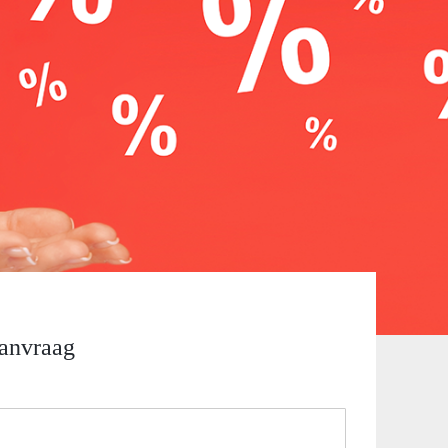
aanvraag