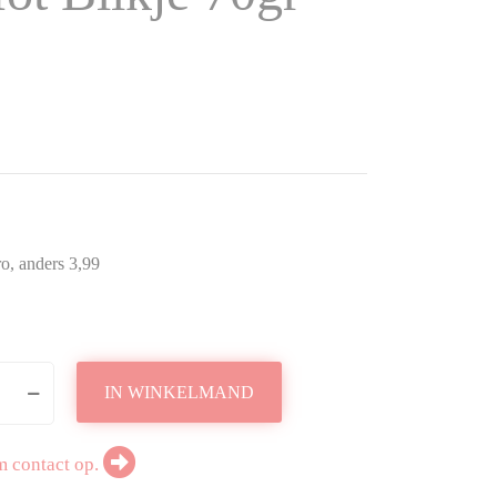
ro, anders 3,99
IN WINKELMAND
m contact op.