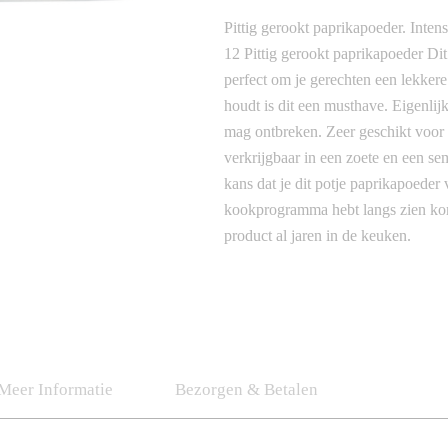
Pittig gerookt paprikapoeder. Inten
12 Pittig gerookt paprikapoeder Dit 
perfect om je gerechten een lekkere
houdt is dit een musthave. Eigenlij
mag ontbreken. Zeer geschikt voor 
verkrijgbaar in een zoete en een se
kans dat je dit potje paprikapoede
kookprogramma hebt langs zien kom
product al jaren in de keuken.
Meer Informatie
Bezorgen & Betalen