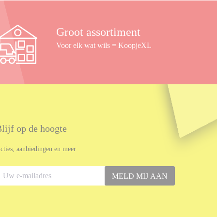
Groot assortiment
Voor elk wat wils = KoopjeXL
lijf op de hoogte
cties, aanbiedingen en meer
MELD MIJ AAN