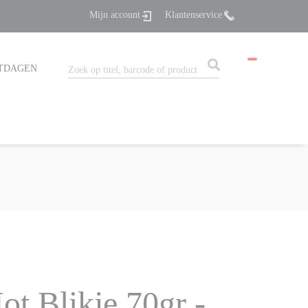
Mijn account
Klantenservice
TDAGEN
t Blikje 70gr -