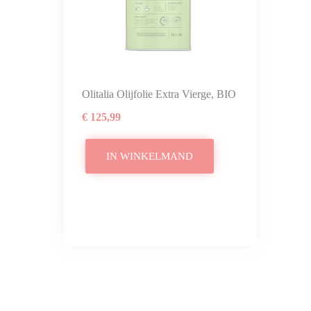
Olitalia Olijfolie Extra Vierge, BIO 5 Liter
€ 125,99
IN WINKELMAND