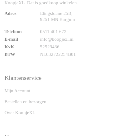
KoopjeXL. Dat is goedkoop winkelen.
Adres
Elingsloane 25B,
9251 MN Burgum
Telefoon
0511 401 672
E-mail
info@koopjexl.nl
KvK
52529436
BTW
NL032722254B01
Klantenservice
Mijn Account
Bestellen en bezorgen
Over KoopjeXL