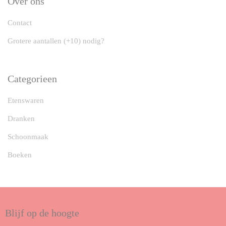
Over ons
Contact
Grotere aantallen (+10) nodig?
Categorieen
Etenswaren
Dranken
Schoonmaak
Boeken
Blijf op de hoogte