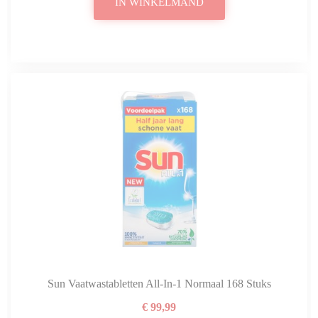
IN WINKELMAND
Sun Vaatwastabletten All-In-1 Normaal 168 Stuks
€ 99,99