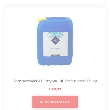
Vaatwasmiddel XL Jerrycan 10L Professioneel Felicia
€ 69,99
IN WINKELMAND