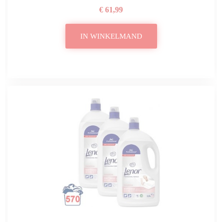
€ 61,99
IN WINKELMAND