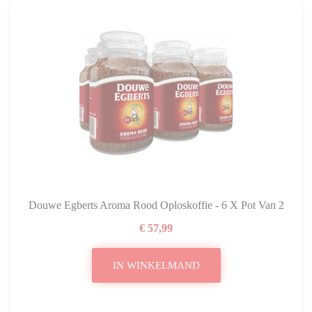
Douwe Egberts Aroma Rood Oploskoffie - 6 X Pot Van 200 G
€ 57,99
IN WINKELMAND