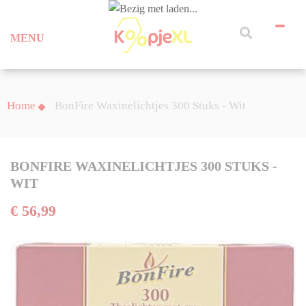
MENU
Home
BonFire Waxinelichtjes 300 Stuks - Wit
BONFIRE WAXINELICHTJES 300 STUKS -
WIT
€ 56,99