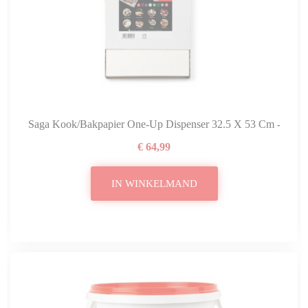
Saga Kook/bakpapier One-Up Dispenser 32.5 X 53 Cm - Pak 5
€ 64,99
IN WINKELMAND