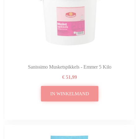
Sanissimo Musketspikkels - Emmer 5 Kilo
€ 51,99
IN WINKELMAND