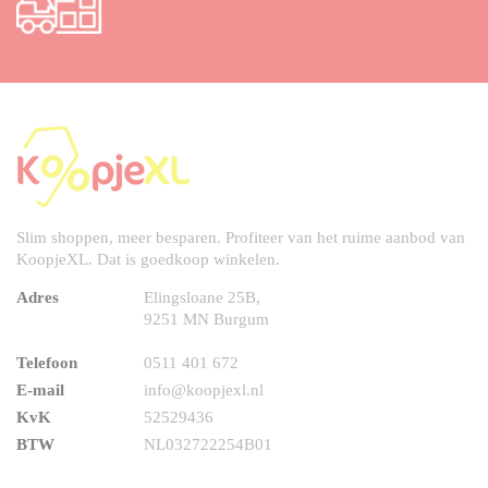
Slim shoppen, meer besparen. Profiteer van het ruime aanbod van
KoopjeXL. Dat is goedkoop winkelen.
Adres
Elingsloane 25B,
9251 MN Burgum
Telefoon
0511 401 672
E-mail
info@koopjexl.nl
KvK
52529436
BTW
NL032722254B01