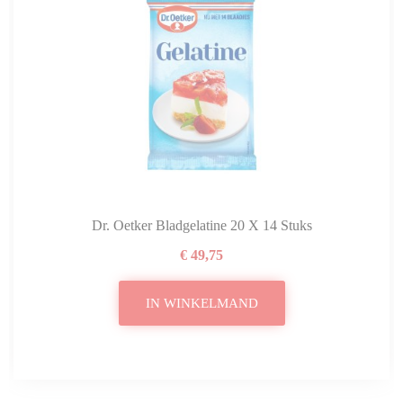
Dr. Oetker Bladgelatine 20 X 14 Stuks
€ 49,75
IN WINKELMAND