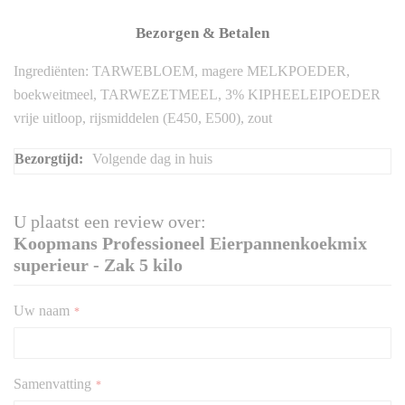
Bezorgen & Betalen
Ingrediënten: TARWEBLOEM, magere MELKPOEDER,
boekweitmeel, TARWEZETMEEL, 3% KIPHEELEIPOEDER
vrije uitloop, rijsmiddelen (E450, E500), zout
Meer
Volgende dag in huis
informatie
U plaatst een review over:
Koopmans Professioneel Eierpannenkoekmix
superieur - Zak 5 kilo
Uw naam
Samenvatting