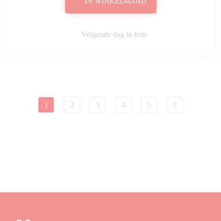
IN WINKELMAND
Volgende dag in huis
1
2
3
4
5