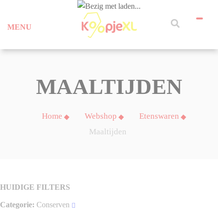
MENU
MAALTIJDEN
Home
Webshop
Etenswaren
Maaltijden
HUIDIGE FILTERS
Categorie
Conserven