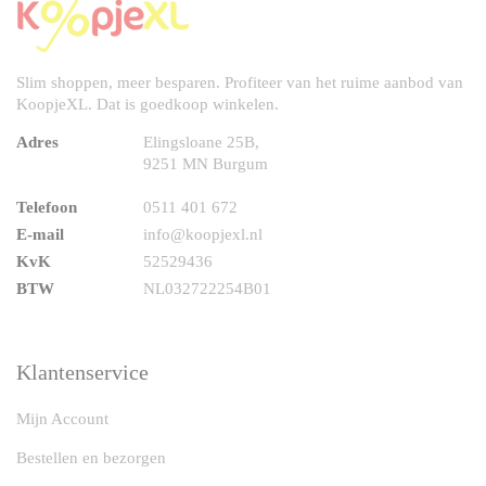
Slim shoppen, meer besparen. Profiteer van het ruime aanbod van
KoopjeXL. Dat is goedkoop winkelen.
Adres
Elingsloane 25B,
9251 MN Burgum
Telefoon
0511 401 672
E-mail
info@koopjexl.nl
KvK
52529436
BTW
NL032722254B01
Klantenservice
Mijn Account
Bestellen en bezorgen