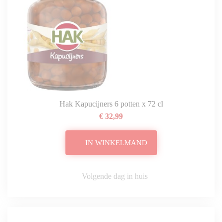
Hak Kapucijners 6 potten x 72 cl
€ 32,99
IN WINKELMAND
Volgende dag in huis