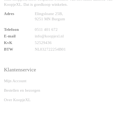
KoopjeXL. Dat is goedkoop winkelen.
Adres
Elingsloane 25B,
9251 MN Burgum
Telefoon
0511 401 672
E-mail
info@koopjexl.nl
KvK
52529436
BTW
NL032722254B01
Klantenservice
Mijn Account
Bestellen en bezorgen
Over KoopjeXL