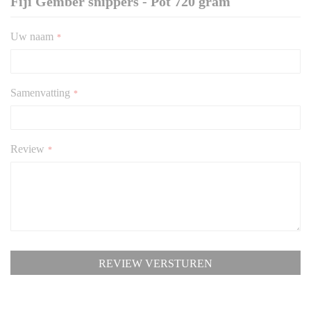
Fiji Gember snippers - Pot 720 gram
Uw naam
Samenvatting
Review
REVIEW VERSTUREN