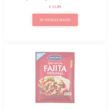
€ 15,99
IN WINKELMAND