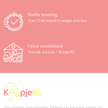
Snelle levering
Voor 15.00 besteld is morgen al in huis
Groot assortiment
Voor elk wat wils = KoopjeXL
Slim shoppen, meer besparen. Profiteer van het ruime aanbod van