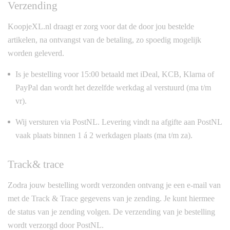
Verzending
KoopjeXL.nl draagt er zorg voor dat de door jou bestelde
artikelen, na ontvangst van de betaling, zo spoedig mogelijk
worden geleverd.
Is je bestelling voor 15:00 betaald met iDeal, KCB, Klarna of
PayPal dan wordt het dezelfde werkdag al verstuurd (ma t/m
vr).
Wij versturen via PostNL. Levering vindt na afgifte aan PostNL
vaak plaats binnen 1 á 2 werkdagen plaats (ma t/m za).
Track& trace
Zodra jouw bestelling wordt verzonden ontvang je een e-mail van
met de Track & Trace gegevens van je zending. Je kunt hiermee
de status van je zending volgen. De verzending van je bestelling
wordt verzorgd door PostNL.