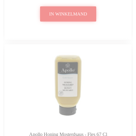
IN WINKELMAND
Apollo Honing Mosterdsaus - Fles 67 Cl