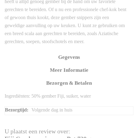
heeft u altijd genoeg gember bij de hand om uw favoriete
gerechten te bereiden. Of u nu een professionele chef-kok bent
of gewoon thuis kookt, deze gember snippers zijn een
geweldige aanvulling op uw keuken. U kunt ze gebruiken om
een breed scala aan gerechten te bereiden, zoals Aziatische
gerechten, soepen, stoofschotels en meer.
Gegevens
Meer Informatie
Bezorgen & Betalen
Ingrediënten: 50% gember Fiji, suiker, water
Meer
Volgende dag in huis
informatie
U plaatst een review over: