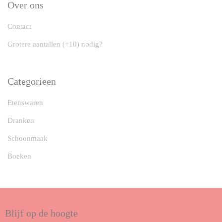
Over ons
Contact
Grotere aantallen (+10) nodig?
Categorieen
Etenswaren
Dranken
Schoonmaak
Boeken
Blijf op de hoogte