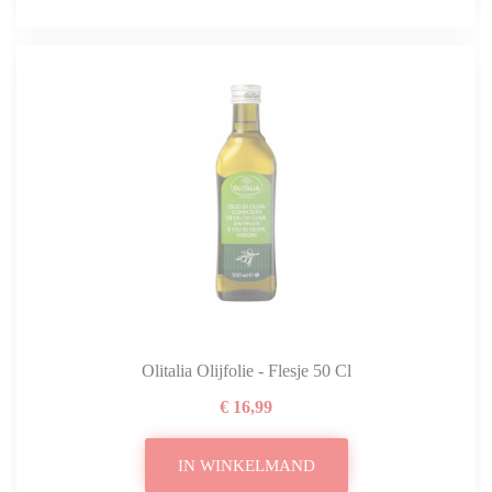
Olitalia Olijfolie - Flesje 50 Cl
€ 16,99
IN WINKELMAND