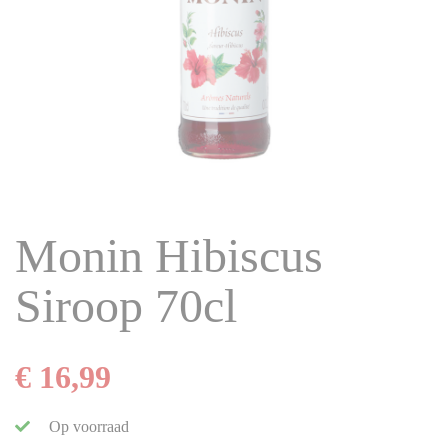
Monin Hibiscus
Siroop 70cl
€ 16,99
Op voorraad