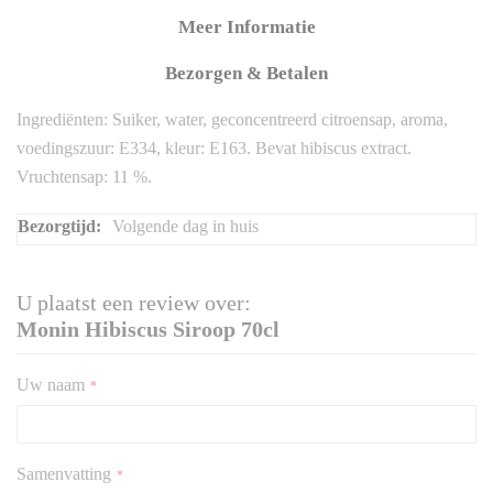
Meer Informatie
Bezorgen & Betalen
Ingrediënten: Suiker, water, geconcentreerd citroensap, aroma,
voedingszuur: E334, kleur: E163. Bevat hibiscus extract.
Vruchtensap: 11 %.
Meer
Volgende dag in huis
informatie
U plaatst een review over:
Monin Hibiscus Siroop 70cl
Uw naam
Samenvatting