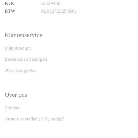
KvK
52529436
BTW
NL032722254B01
Klantenservice
Mijn Account
Bestellen en bezorgen
Over KoopjeXL
Over ons
Contact
Grotere aantallen (+10) nodig?