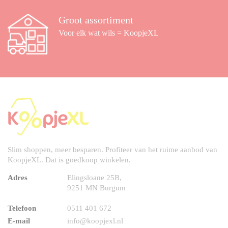
Groot assortiment
Voor elk wat wils = KoopjeXL
Slim shoppen, meer besparen. Profiteer van het ruime aanbod van
KoopjeXL. Dat is goedkoop winkelen.
Adres
Elingsloane 25B,
9251 MN Burgum
Telefoon
0511 401 672
E-mail
info@koopjexl.nl