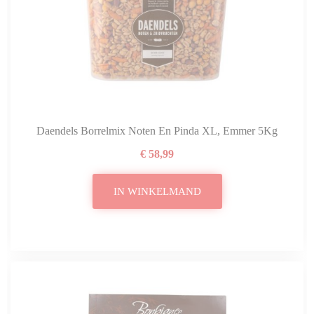
Daendels Borrelmix Noten En Pinda XL, Emmer 5Kg
€ 58,99
IN WINKELMAND