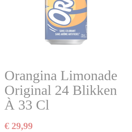
Orangina Limonade
Original 24 Blikken
À 33 Cl
€ 29,99