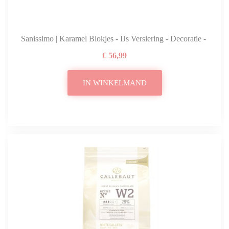
Sanissimo | Karamel Blokjes - IJs Versiering - Decoratie - 1400
€ 56,99
IN WINKELMAND