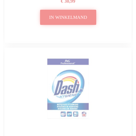
€ 30,99
IN WINKELMAND