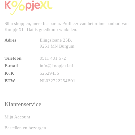
Slim shoppen, meer besparen. Profiteer van het ruime aanbod van
KoopjeXL. Dat is goedkoop winkelen.
Adres
Elingsloane 25B,
9251 MN Burgum
Telefoon
0511 401 672
E-mail
info@koopjexl.nl
KvK
52529436
BTW
NL032722254B01
Klantenservice
Mijn Account
Bestellen en bezorgen