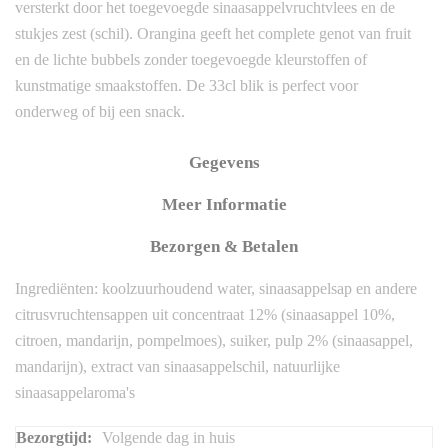
versterkt door het toegevoegde sinaasappelvruchtvlees en de
stukjes zest (schil). Orangina geeft het complete genot van fruit
en de lichte bubbels zonder toegevoegde kleurstoffen of
kunstmatige smaakstoffen. De 33cl blik is perfect voor
onderweg of bij een snack.
Gegevens
Meer Informatie
Bezorgen & Betalen
Ingrediënten: koolzuurhoudend water, sinaasappelsap en andere
citrusvruchtensappen uit concentraat 12% (sinaasappel 10%,
citroen, mandarijn, pompelmoes), suiker, pulp 2% (sinaasappel,
mandarijn), extract van sinaasappelschil, natuurlijke
sinaasappelaroma's
Meer
Volgende dag in huis