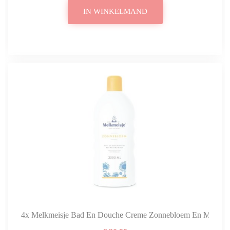
IN WINKELMAND
4x Melkmeisje Bad En Douche Creme Zonnebloem En Melk 2