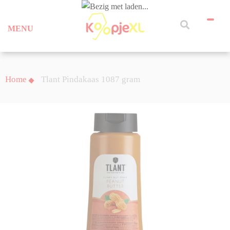
MENU
Home
Tlant Pindakaas 1087 gram