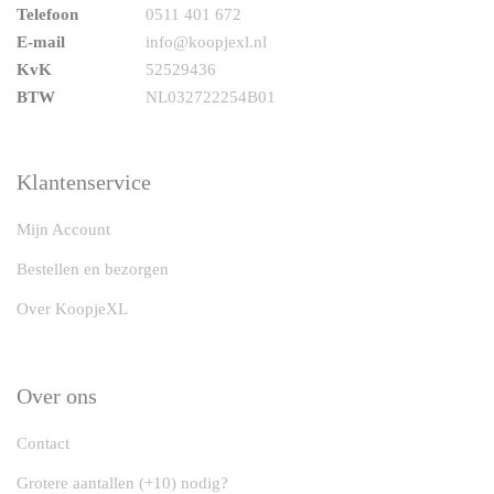
Telefoon
0511 401 672
E-mail
info@koopjexl.nl
KvK
52529436
BTW
NL032722254B01
Klantenservice
Mijn Account
Bestellen en bezorgen
Over KoopjeXL
Over ons
Contact
Grotere aantallen (+10) nodig?