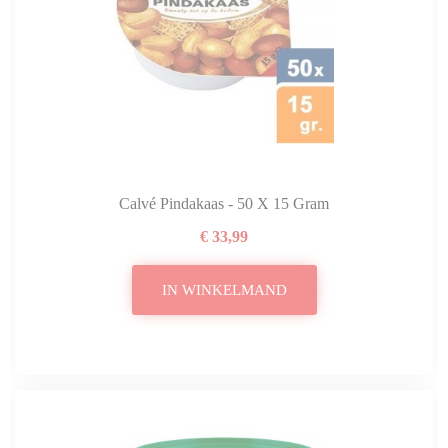
Calvé Pindakaas - 50 X 15 Gram
€ 33,99
IN WINKELMAND