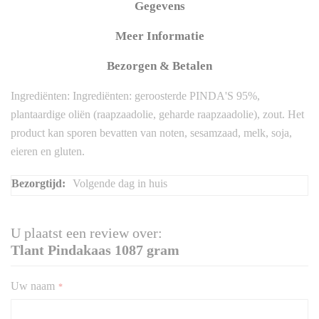
Gegevens
Meer Informatie
Bezorgen & Betalen
Ingrediënten: Ingrediënten: geroosterde PINDA'S 95%,
plantaardige oliën (raapzaadolie, geharde raapzaadolie), zout. Het
product kan sporen bevatten van noten, sesamzaad, melk, soja,
eieren en gluten.
Meer
Volgende dag in huis
informatie
U plaatst een review over:
Tlant Pindakaas 1087 gram
Uw naam