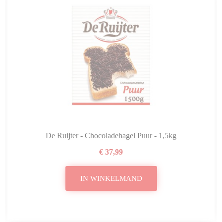
De Ruijter - Chocoladehagel Puur - 1,5kg
€ 37,99
IN WINKELMAND