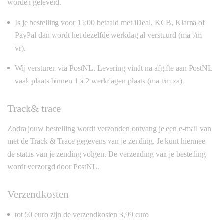
worden geleverd.
Is je bestelling voor 15:00 betaald met iDeal, KCB, Klarna of
PayPal dan wordt het dezelfde werkdag al verstuurd (ma t/m
vr).
Wij versturen via PostNL. Levering vindt na afgifte aan PostNL
vaak plaats binnen 1 á 2 werkdagen plaats (ma t/m za).
Track& trace
Zodra jouw bestelling wordt verzonden ontvang je een e-mail van
met de Track & Trace gegevens van je zending. Je kunt hiermee
de status van je zending volgen. De verzending van je bestelling
wordt verzorgd door PostNL.
Verzendkosten
tot 50 euro zijn de verzendkosten 3,99 euro