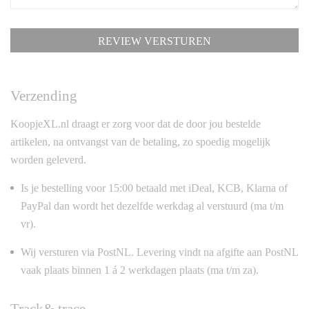
REVIEW VERSTUREN
Verzending
KoopjeXL.nl draagt er zorg voor dat de door jou bestelde
artikelen, na ontvangst van de betaling, zo spoedig mogelijk
worden geleverd.
Is je bestelling voor 15:00 betaald met iDeal, KCB, Klarna of
PayPal dan wordt het dezelfde werkdag al verstuurd (ma t/m
vr).
Wij versturen via PostNL. Levering vindt na afgifte aan PostNL
vaak plaats binnen 1 á 2 werkdagen plaats (ma t/m za).