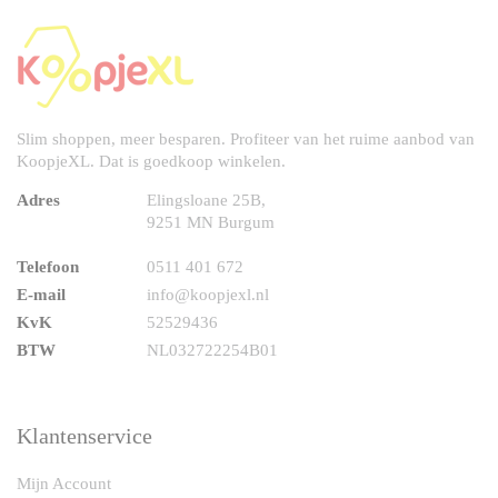
Slim shoppen, meer besparen. Profiteer van het ruime aanbod van
KoopjeXL. Dat is goedkoop winkelen.
Adres
Elingsloane 25B,
9251 MN Burgum
Telefoon
0511 401 672
E-mail
info@koopjexl.nl
KvK
52529436
BTW
NL032722254B01
Klantenservice
Mijn Account