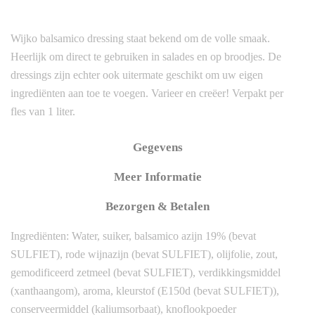
Wijko balsamico dressing staat bekend om de volle smaak.
Heerlijk om direct te gebruiken in salades en op broodjes. De
dressings zijn echter ook uitermate geschikt om uw eigen
ingrediënten aan toe te voegen. Varieer en creëer! Verpakt per
fles van 1 liter.
Gegevens
Meer Informatie
Bezorgen & Betalen
Ingrediënten: Water, suiker, balsamico azijn 19% (bevat
SULFIET), rode wijnazijn (bevat SULFIET), olijfolie, zout,
gemodificeerd zetmeel (bevat SULFIET), verdikkingsmiddel
(xanthaangom), aroma, kleurstof (E150d (bevat SULFIET)),
conserveermiddel (kaliumsorbaat), knoflookpoeder