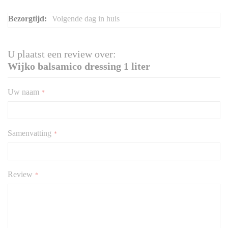
Meer
Volgende dag in huis
informatie
U plaatst een review over:
Wijko balsamico dressing 1 liter
Uw naam
Samenvatting
Review