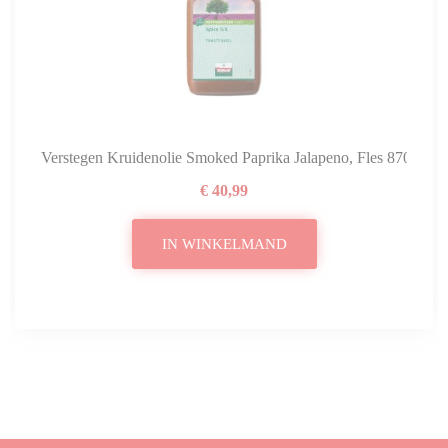
Verstegen Kruidenolie Smoked Paprika Jalapeno, Fles 870 Ml
€ 40,99
IN WINKELMAND