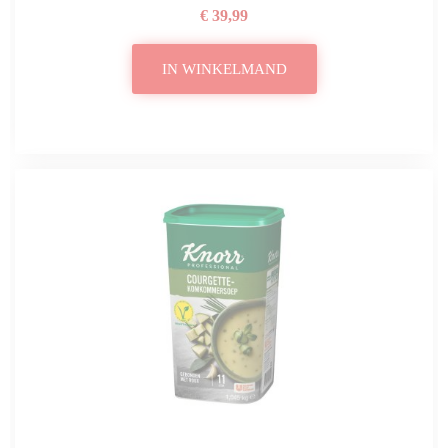
€ 39,99
IN WINKELMAND