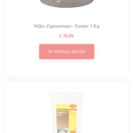
Wijko Zigeunersaus - Emmer 3 Kg
€ 28,99
IN WINKELMAND