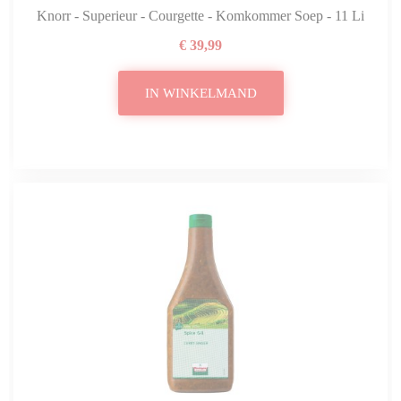
Knorr - Superieur - Courgette - Komkommer Soep - 11 Liter
€ 39,99
IN WINKELMAND