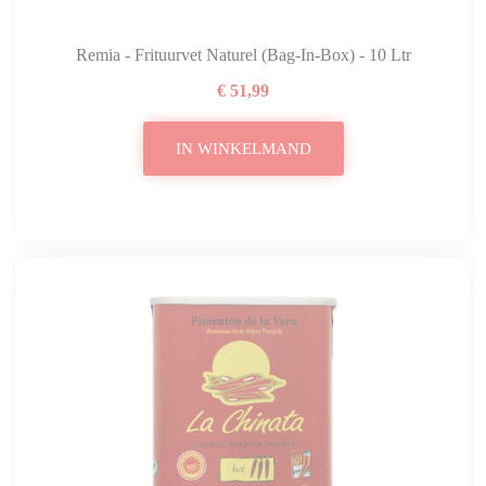
Remia - Frituurvet Naturel (Bag-In-Box) - 10 Ltr
€ 51,99
IN WINKELMAND