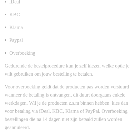
iDeal
KBC
Klarna
Paypal
Overboeking
Gedurende de bestelprocedure kun je zelf kiezen welke optie je
wilt gebruiken om jouw bestelling te betalen.
Voor overboeking geldt dat de producten pas worden verstuurd
wanneer de betaling is ontvangen, dit duurt doorgaans enkele
werkdagen. Wil je de producten z.s.m binnen hebben, kies dan
voor betaling via iDeal, KBC, Klarna of PayPal. Overboeking
bestellingen die na 14 dagen niet zijn betaald zullen worden
geannuleerd.