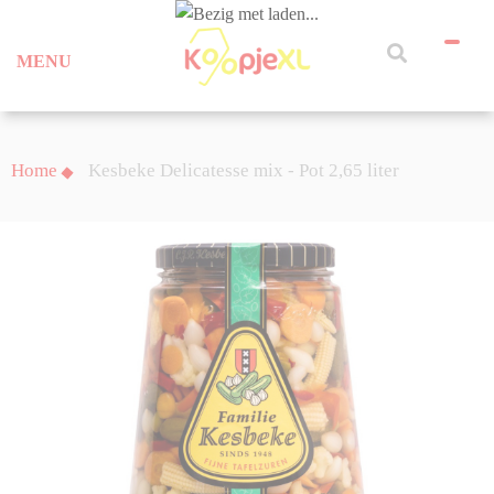
MENU
Home
Kesbeke Delicatesse mix - Pot 2,65 liter