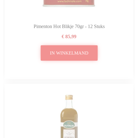
Pimenton Hot Blikje 70gr - 12 Stuks
€ 85,99
IN WINKELMAND