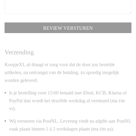
REVIEW VERSTUREN
Verzending
KoopjeXL.nl draagt er zorg voor dat de door jou bestelde
artikelen, na ontvangst van de betaling, zo spoedig mogelijk
worden geleverd.
Is je bestelling voor 15:00 betaald met iDeal, KCB, Klarna of
PayPal dan wordt het dezelfde werkdag al verstuurd (ma t/m
vr).
Wij versturen via PostNL. Levering vindt na afgifte aan PostNL
vaak plaats binnen 1 á 2 werkdagen plaats (ma t/m za).