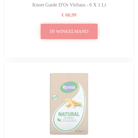
Knorr Garde D'Or VisSaus - 6 X 1 Lt
€ 60,99
IN WINKELMAND