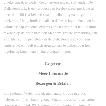
unieke smaak te bieden die u nergens anders zult vinden.De
Delicatesse mix is een product van Kesbeke, een merk dat al
meer dan 100 jaar bekend staat om zijn hoogwaardige
tafelzuren. Het gebruik van alleen de beste ingrediënten en het
vakmanschap van onze experts zorgen ervoor dat u altijd kunt
rekenen op de beste kwaliteit.Met deze grotere verpakking van
2,65 liter kunt u genieten van de Delicatesse mix voor een
langere tijd en hoeft u zich geen zorgen te maken over het
regelmatig kopen van kleinere verpakkingen.
Gegevens
Meer Informatie
Bezorgen & Betalen
Ingrediënten: Water, wortel, uien, augurk, rode paprika,
babymaiskolfjes, champignon, azijn, zout, zoetstof: sacharine,
conserveermiddel: E211, kleurstof: riboflavine (vitamine B),