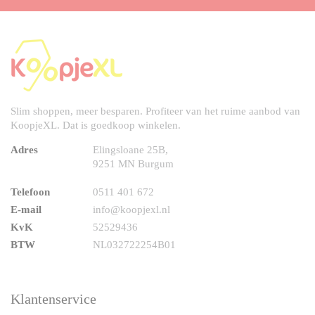
Slim shoppen, meer besparen. Profiteer van het ruime aanbod van
KoopjeXL. Dat is goedkoop winkelen.
Adres
Elingsloane 25B,
9251 MN Burgum
Telefoon
0511 401 672
E-mail
info@koopjexl.nl
KvK
52529436
BTW
NL032722254B01
Klantenservice